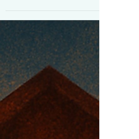
commençant la journée par un ancrage corporel et
quelques instants de conscience, tu offres à ton
cerveau un repère de sécurité. Les neurosciences
montrent que ces gestes répétés renforcent la
régulation émotionnelle et la stabilité intérieure.
Chaque matin devient un espace pour te recentrer,
apaiser ton esprit et nourrir ta sérénité.