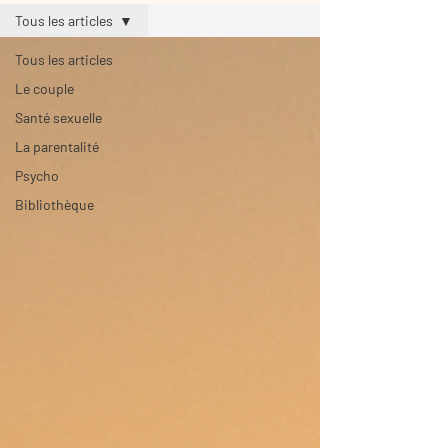
Tous les articles
Tous les articles
Le couple
Santé sexuelle
La parentalité
Psycho
Bibliothèque