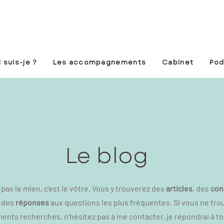
 suis-je ?
Les accompagnements
Cabinet
Pod
Le blog
t pas le mien, c’est le vôtre. Vous y trouverez des
articles
, des
con
 des
réponses
aux questions les plus fréquentes. Si vous ne tro
nts recherchés, n’hésitez pas à me contacter, je répondrai à t