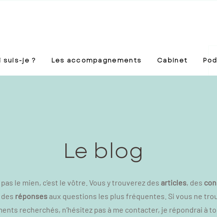
 suis-je ?
Les accompagnements
Cabinet
Pod
Le blog
t pas le mien, c’est le vôtre. Vous y trouverez des
articles
, des
con
 des
réponses
aux questions les plus fréquentes. Si vous ne tro
nts recherchés, n’hésitez pas à me contacter, je répondrai à t