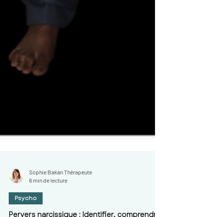
Sophie Bakan Thérapeute
6 min de lecture
Psycho