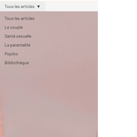
Tous les articles
Tous les articles
Le couple
Santé sexuelle
La parentalité
Psycho
Bibliothèque