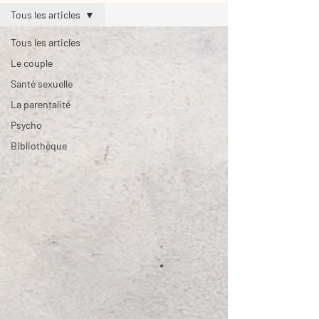
Tous les articles
Tous les articles
Le couple
Santé sexuelle
La parentalité
Psycho
Bibliothèque