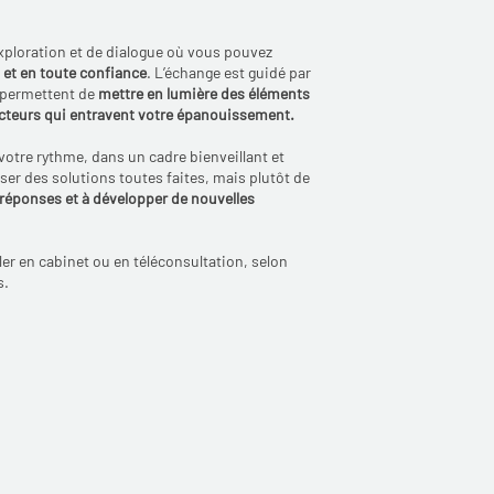
xploration et de dialogue où vous pouvez
 et en toute confiance
. L’échange est guidé par
 permettent de
mettre en lumière des éléments
cteurs qui entravent votre épanouissement.
 votre rythme, dans un cadre bienveillant et
oser des solutions toutes faites, mais plutôt de
réponses et à développer de nouvelles
er en cabinet ou en téléconsultation, selon
s.