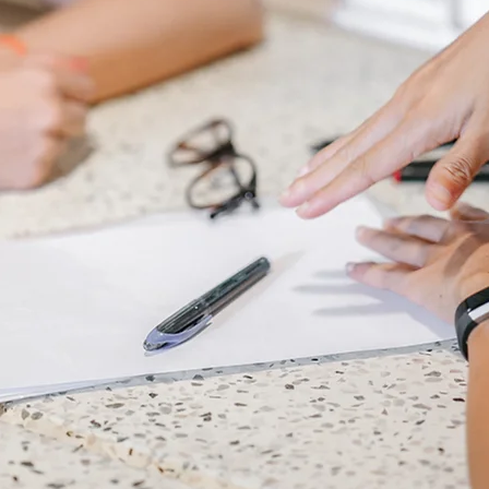
Sophie 6
ue le puy en velay, th
puy en velay,
relaxation le puy en velay,
sexologue haute loire, thérapi
loire, relaxation haute loire,
conseiller conjugal le puy en ve
conjugal haute loire,