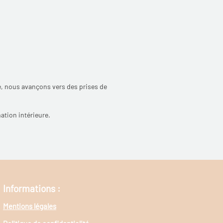
, nous avançons vers des prises de
ation intérieure.
Informations :
Mentions légales