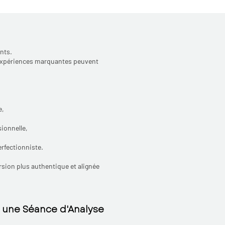
nts.
s expériences marquantes peuvent
e,
ionnelle,
rfectionniste.
rsion plus authentique et alignée
une Séance d'Analyse