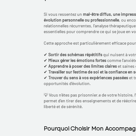
Si vous ressentez un
mal-être diffus, une impress
évolution personnelle ou professionnelle
, ou enco
relationnelles récurrentes, l’analyse thérapeutiqu
essentielles pour comprendre ce qui se joue en v
Cette approche est particulièrement efficace pour
✔
Sortir des schémas répétitifs
qui nuisent à votr
✔
Mieux gérer les émotions fortes
comme l’anxiété,
✔
Apprendre à poser des limites claires
et saines 
✔
Travailler sur l’estime de soi et la confiance en s
✔
Trouver du sens à vos expériences passées
et t
opportunités d’évolution.
💡 Vous n’êtes pas prisonnier.e de votre histoire,
permet d’en tirer des enseignements et de réécrire
liberté et de sérénité.
Pourquoi Choisir Mon Accompag