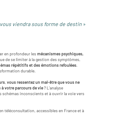
e vous viendra sous forme de destin
»
er en profondeur les
mécanismes psychiques,
que de se limiter à la gestion des symptômes,
émas répétitifs et des émotions refoulées
.
ansformation durable.
urs
,
vous ressentez un mal-être que vous ne
 à votre parcours de vie
? L’analyse
 schémas inconscients et à ouvrir la voie vers
n téléconsultation, accessibles en France et à