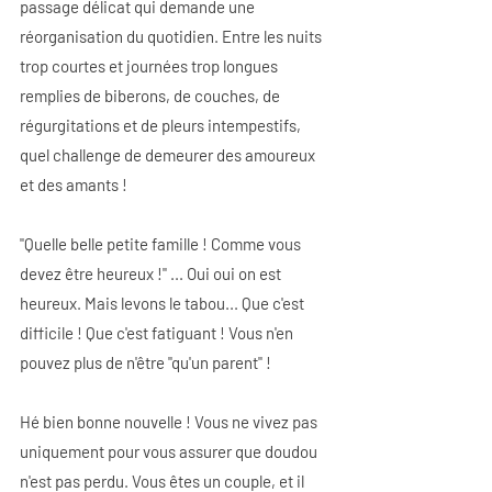
passage délicat qui demande une 
réorganisation du quotidien. Entre les nuits 
trop courtes et journées trop longues 
remplies de biberons, de couches, de 
régurgitations et de pleurs intempestifs, 
quel challenge de demeurer des amoureux 
et des amants !
"Quelle belle petite famille ! Comme vous 
devez être heureux !" ... Oui oui on est 
heureux. Mais levons le tabou... Que c'est 
difficile ! Que c'est fatiguant ! Vous n'en 
pouvez plus de n'être "qu'un parent" !
Hé bien bonne nouvelle ! Vous ne vivez pas 
uniquement pour vous assurer que doudou 
n'est pas perdu. Vous êtes un couple, et il 