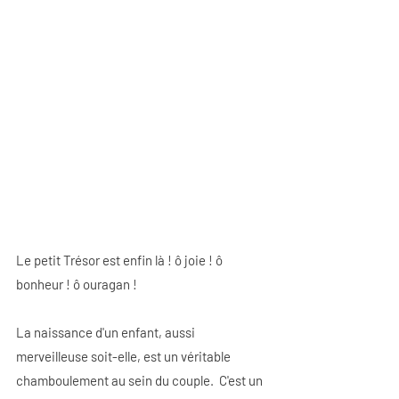
Le petit Trésor est enfin là ! ô joie ! ô 
bonheur ! ô ouragan !
La naissance d'un enfant, aussi 
merveilleuse soit-elle, est un véritable 
chamboulement au sein du couple.  C'est un 