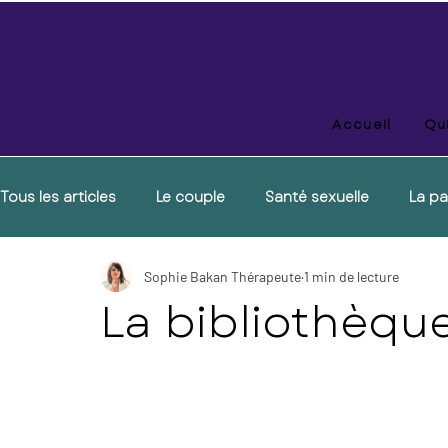
Accueil
Qui
Tous les articles
Le couple
Santé sexuelle
La pa
Sophie Bakan Thérapeute
1 min de lecture
La bibliothèqu