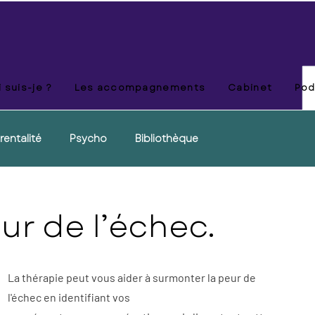
 suis-je ?
Les accompagnements
Cabinet
Pod
rentalité
Psycho
Bibliothèque
ur de l’échec.
La thérapie peut vous aider à surmonter la peur de 
l'échec en identifiant vos