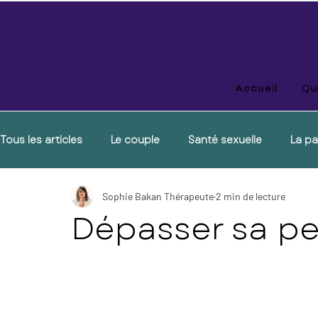
Accueil
Qui
Tous les articles
Le couple
Santé sexuelle
La pa
Sophie Bakan Thérapeute
2 min de lecture
Dépasser sa pe