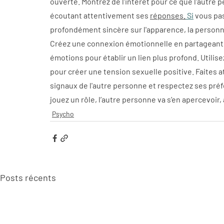
ouverte. Montrez de l'intérêt pour ce que l'autre 
écoutant attentivement ses 
réponses.
Si
 vous pa
profondément sincère sur l'apparence, la personnal
Créez une connexion émotionnelle en partageant 
émotions pour établir un lien plus profond. Utilise
pour créer une tension sexuelle positive. Faites at
signaux de l'autre personne et respectez ses pré
jouez un rôle, l’autre personne va s’en apercevoir
Psycho
Posts récents