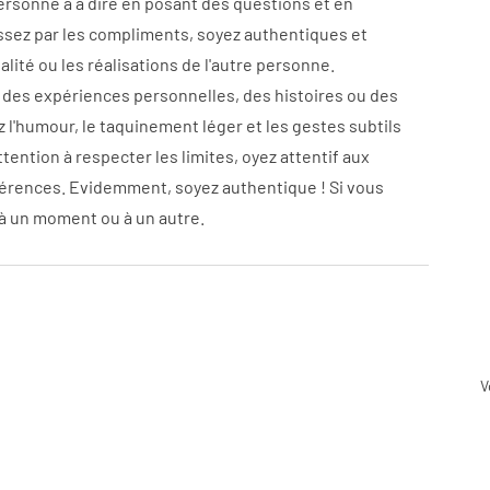
personne a à dire en posant des questions et en 
ssez par les compliments, soyez authentiques et 
ité ou les réalisations de l'autre personne.
des expériences personnelles, des histoires ou des 
z l'humour, le taquinement léger et les gestes subtils 
tention à respecter les limites, oyez attentif aux 
férences. Evidemment, soyez authentique ! Si vous 
, à un moment ou à un autre.
V