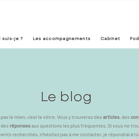
 suis-je ?
Les accompagnements
Cabinet
Pod
Le blog
t pas le mien, c’est le vôtre. Vous y trouverez des
articles
, des
con
 des
réponses
aux questions les plus fréquentes. Si vous ne tro
nts recherchés, n’hésitez pas à me contacter, je répondrai à t